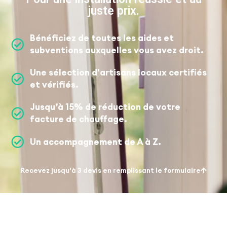
juste prix.
Bénéficiez de toutes les aides et
subventions auxquelles vous avez droit.
Une sélection d'artisans locaux certifiés
et vérifiés.
Jusqu’à 15% de réduction de votre
facture de chauffage.
Un accompagnement de A à Z.
Recevez jusqu'à 3 devis en remplissant le formulaire