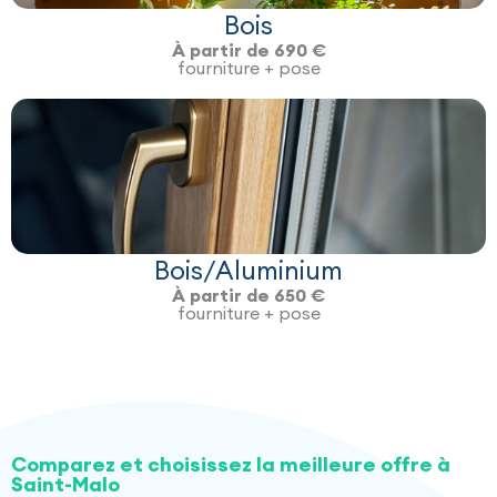
Bois
À partir de 690 €
fourniture + pose
Bois/Aluminium
À partir de 650 €
fourniture + pose
Comparez et choisissez la meilleure offre à
Saint-Malo