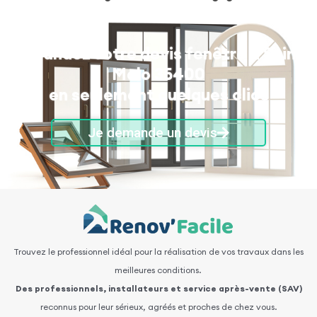
Demandez votre devis fenêtre à Saint-
Malo 35400
en seulement quelques clics
Je demande un devis
Trouvez le professionnel idéal pour la réalisation de vos travaux dans les
meilleures conditions.
Des professionnels, installateurs et service après-vente (SAV)
reconnus pour leur sérieux, agréés et proches de chez vous.