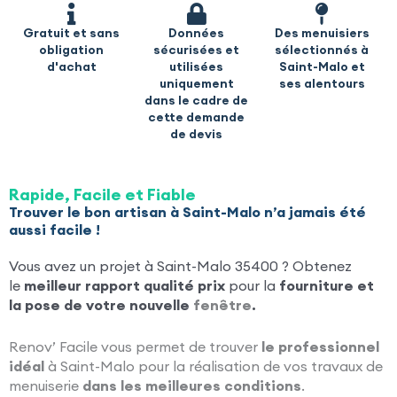
Gratuit et sans
Données
Des menuisiers
obligation
sécurisées et
sélectionnés à
d'achat
utilisées
Saint-Malo et
uniquement
ses alentours
dans le cadre de
cette demande
de devis
Rapide, Facile et Fiable
Trouver le bon artisan à Saint-Malo n’a jamais été
aussi facile !
Vous avez un projet à Saint-Malo 35400 ? Obtenez
le
meilleur rapport qualité prix
pour la
fourniture et
la pose de votre nouvelle
fenêtre
.
Renov’ Facile vous permet de trouver
le professionnel
idéal
à Saint-Malo pour la réalisation de vos travaux de
menuiserie
dans les meilleures conditions
.