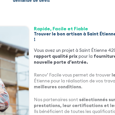
demande de devis
Rapide, Facile et Fiable
Trouver le bon artisan à Saint Étienn
!
Vous avez un projet à Saint Étienne 4
rapport qualité prix
pour la
fournitur
nouvelle porte d’entrée.
Renov’ Facile vous permet de trouver
l
Étienne pour la réalisation de vos tra
meilleures conditions
.
Nos partenaires sont
sélectionnés sur 
prestations, leur certifications et le
Ils bénéficient de toutes les qualificat