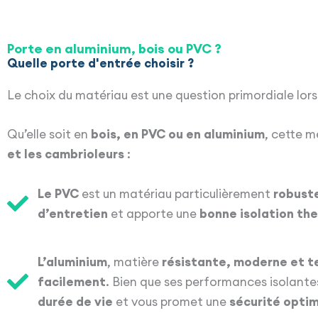
Porte en aluminium, bois ou PVC ?
Quelle porte d'entrée choisir ?
Le choix du matériau est une question primordiale lors 
Qu’elle soit en
bois, en PVC ou en aluminium
, cette m
et les cambrioleurs
:
Le PVC
est un matériau particulièrement
robuste
d’entretien
et apporte une
bonne isolation th
L’aluminium
, matière
résistante, moderne et 
facilement
. Bien que ses performances isolantes
durée de vie
et vous promet une
sécurité optim