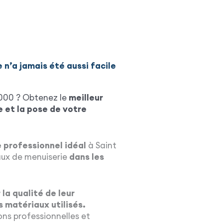
e n’a jamais été aussi facile
2000 ? Obtenez le
meilleur
e et la pose de votre
e professionnel idéal
à Saint
vaux de menuiserie
dans les
la qualité de leur
s matériaux utilisés.
ions professionnelles et