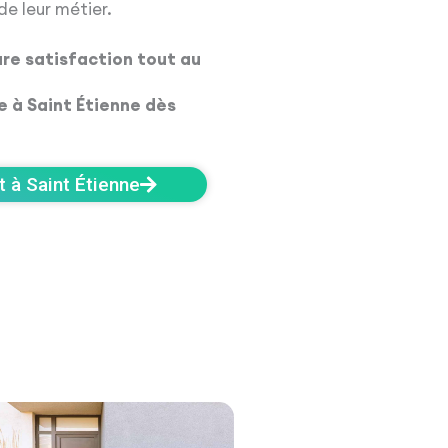
de leur métier.
ure satisfaction tout au
 à Saint Étienne dès
 à Saint Étienne