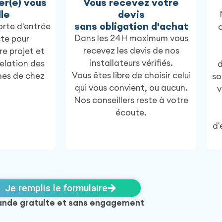
er(e) vous
Vous recevez votre
le
devis
sans obligation d'achat
orte d'entrée
c
Dans les 24H maximum vous
te pour
recevez les devis de nos
e projet et
installateurs vérifiés.
elation des
d
Vous êtes libre de choisir celui
hes de chez
so
qui vous convient, ou aucun.
.
v
Nos conseillers reste à votre
écoute.
d'
Je remplis le formulaire
nde gratuite et sans engagement