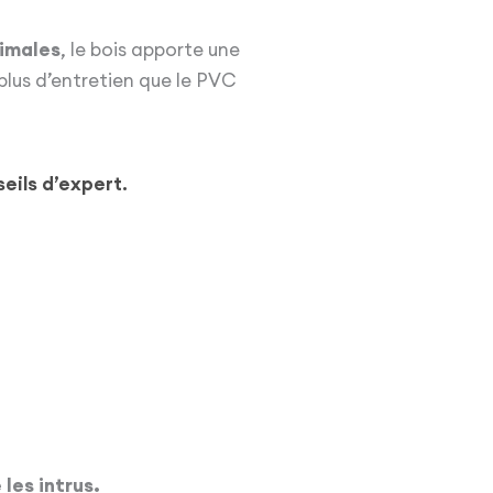
timales
, le bois apporte une
plus d’entretien que le PVC
ils d’expert.
 les intrus.