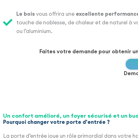
Le bois
vous offrira une
excellente performanc
touche de noblesse, de chaleur et de naturel à vo
ou l’aluminium.
Faites votre demande pour obtenir u
Dema
Un confort amélioré, un foyer sécurisé et un bu
Pourquoi changer votre porte d'entrée ?
La porte d’entrée joue un rôle primordial dans votre ha