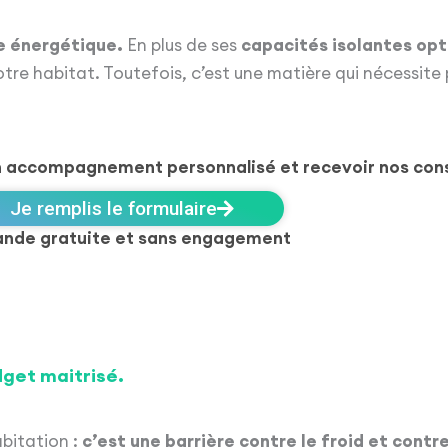
e énergétique.
En plus de ses
capacités isolantes op
tre habitat. Toutefois, c’est une matière qui nécessite 
n accompagnement personnalisé et recevoir nos conse
Je remplis le formulaire
nde gratuite et sans engagement
dget maitrisé.
bitation :
c’est une barrière contre le froid et contre