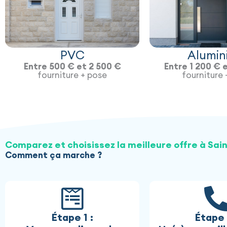
PVC
Alumin
Entre 500 € et 2 500 €
Entre 1 200 € 
fourniture + pose
fourniture 
Comparez et choisissez la meilleure offre à Sai
Comment ça marche ?
Étape 1 :
Étape 