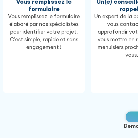
Vous remplissez le
Un(e) conseill
formulaire
rappel
Vous remplissez le formulaire
Un expert de la p
élaboré par nos spécialistes
vous contac
pour identifier votre projet.
approfondir votr
C'est simple, rapide et sans
vous mettre en r
engagement !
menuisiers proc
vous
Dema