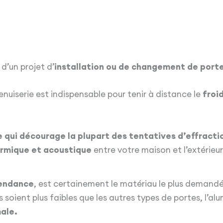
d’un projet d’
installation ou de changement de port
enuiserie est indispensable pour tenir à distance le
froid
 qui décourage la plupart des tentatives d’effracti
ermique et acoustique
entre votre maison et l’extérieur
tendance
, est certainement le matériau le plus demandé,
 soient plus faibles que les autres types de portes, l’al
ale.